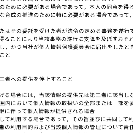
のために必要がある場合であって，本人の同意を得
な育成の推進のために特に必要がある場合であって
たはその委託を受けた者が法令の定める事務を遂行
得ることにより当該事務の遂行に支障を及ぼすおそ
し，かつ当社が個人情報保護委員会に届出をしたと
こと
三者への提供を停止すること
げる場合には，当該情報の提供先は第三者に該当し
囲内において個人情報の取扱いの全部または一部を
継に伴って個人情報が提供される場合
して利用する場合であって，その旨並びに共同して
者の利用目的および当該個人情報の管理について責