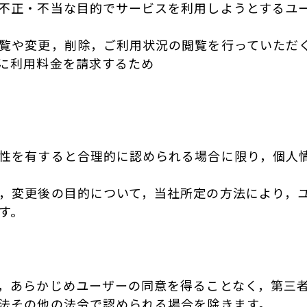
不正・不当な目的でサービスを利用しようとするユ
覧や変更，削除，ご利用状況の閲覧を行っていただ
に利用料金を請求するため
性を有すると合理的に認められる場合に限り，個人
，変更後の目的について，当社所定の方法により，
す。
，あらかじめユーザーの同意を得ることなく，第三
法その他の法令で認められる場合を除きます。