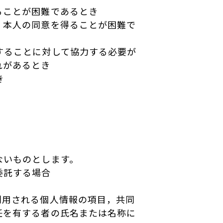
ることが困難であるとき
，本人の同意を得ることが困難で
することに対して協力する必要が
れがあるとき
き
ないものとします。
委託する場合
利用される個人情報の項目，共同
任を有する者の氏名または名称に