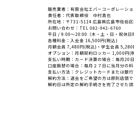
販売業者：有限会社エバーコーポレーショ
責任者：代表取締役 中村真也
所在地：〒731-5114 広島県広島市佐伯
お問い合わせ：TEL 082-942-6760
平日 / 9:00～20:00（木・土・日・
各種料金：入会金 16,500円(税込)
月額会員 7,480円(税込)・学生会員 5,280
オプション：月額契約ロッカー 1,000円(
支払い時期：カード決算の場合：毎月20
口座振替の場合：毎月２７日に当月分の料
支払い方法：クレジットカードまたは銀行
解約方法：退会をご希望の方は原則店頭で
解約日は所定の解約手続きを完了させた該