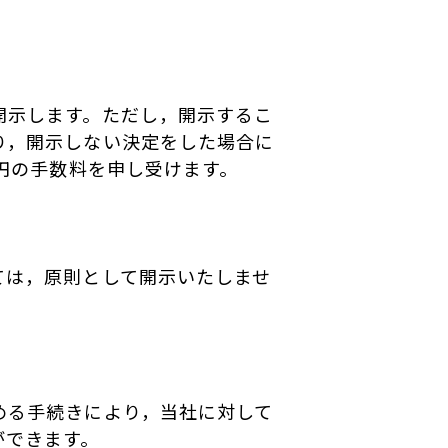
開示します。ただし，開示するこ
り，開示しない決定をした場合に
円の手数料を申し受けます。
ては，原則として開示いたしませ
める手続きにより，当社に対して
ができます。