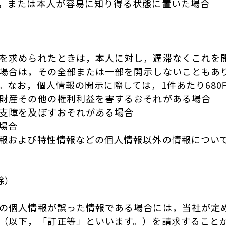
，または本人が容易に知り得る状態に置いた場合
を求められたときは，本人に対し，遅滞なくこれを
場合は，その全部または一部を開示しないこともあ
。なお，個人情報の開示に際しては，1件あたり680
財産その他の権利利益を害するおそれがある場合
支障を及ぼすおそれがある場合
場合
報および特性情報などの個人情報以外の情報につい
除）
の個人情報が誤った情報である場合には，当社が定
（以下，「訂正等」といいます。）を請求すること