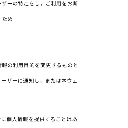
ーザーの特定をし，ご利用をお断
くため
情報の利用目的を変更するものと
ユーザーに通知し，または本ウェ
者に個人情報を提供することはあ