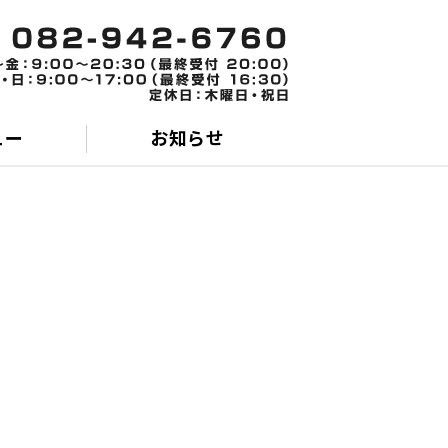
スジムTHE GOOD GYM｜内科
ュー
お知らせ