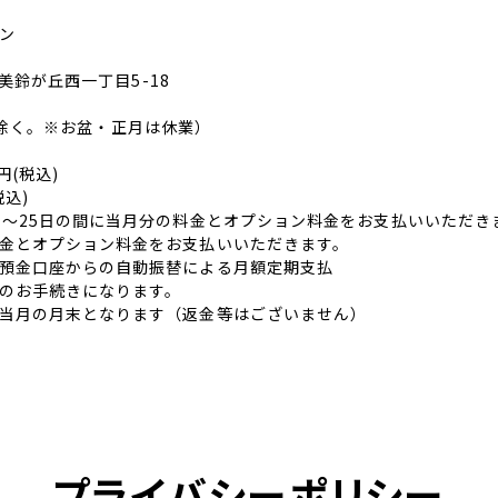
ン
区美鈴が丘西一丁目5-18
祝休日除く。※お盆・正月は休業）
円(税込)
税込)
日〜25日の間に当月分の料金とオプション料金をお支払いいただき
金とオプション料金をお支払いいただきます。
預金口座からの自動振替による月額定期支払
のお手続きになります。
当月の月末となります（返金等はございません）
プライバシーポリシー